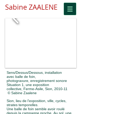
Sabine ZAALENE
Sens/Dessus/Dessous,
installation
avec balle de foin,
photogravure, enregistrement sonore
Situation 1, une exposition
collective, Ferme-Asile, Sion, 2010-11
© Sabine Zaalene
Sion, lieu de l'exposition, ville, cycles,
strates temporelles.
Une balle de foin semble avoir roulé
depuis la campagne proche. Au sol, une