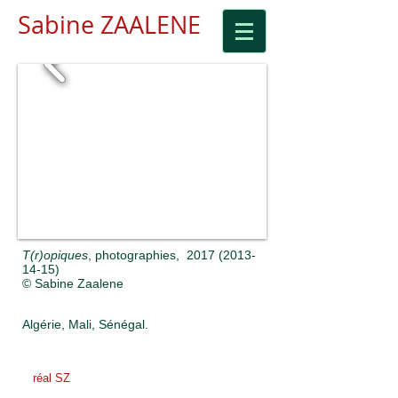
Sabine ZAALENE
T(r)opiques
, photographies, 2017 (
2013-
14-15)
© Sabine Zaalene
Algérie, Mali, Sénégal.
réal
SZ